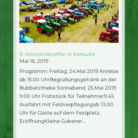
8. Alttechniktreffen in Kerkwitz
Mai 16, 2019
Programm: Freitag, 24.Mai 2019 Anreise
ab 15.00 UhrBegrüßungsgetränk an der
Bubbatztheke Sonnabend, 25.Mai 2019
9.00 Uhr Frühstück für Teilnehmer9.45
Ausfahrt mit Feldverpflegungab 13.00
Uhr für Gäste auf dem Festplatz:
EröffnungKleine Gubener...