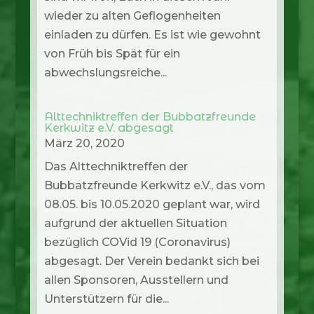
wieder zu alten Geflogenheiten
einladen zu dürfen. Es ist wie gewohnt
von Früh bis Spät für ein
abwechslungsreiche...
Alttechniktreffen der Bubbatzfreunde
Kerkwitz e.V. abgesagt
März 20, 2020
Das Alttechniktreffen der
Bubbatzfreunde Kerkwitz e.V., das vom
08.05. bis 10.05.2020 geplant war, wird
aufgrund der aktuellen Situation
bezüglich COVid 19 (Coronavirus)
abgesagt. Der Verein bedankt sich bei
allen Sponsoren, Ausstellern und
Unterstützern für die...