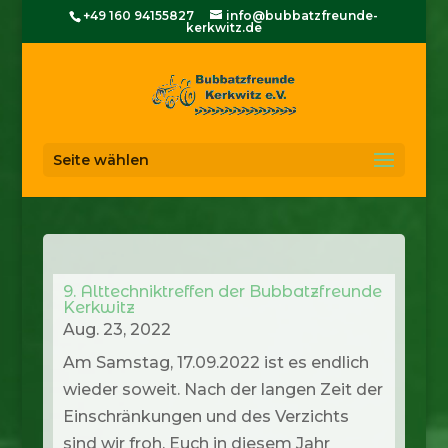
+49 160 94155827
info@bubbatzfreunde-
kerkwitz.de
Seite wählen
9. Alttechniktreffen der Bubbatzfreunde
Kerkwitz
Aug. 23, 2022
Am Samstag, 17.09.2022 ist es endlich
wieder soweit. Nach der langen Zeit der
Einschränkungen und des Verzichts
sind wir froh, Euch in diesem Jahr